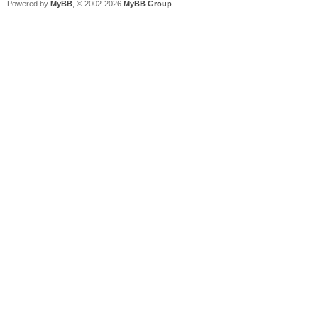
Powered by
MyBB
, © 2002-2026
MyBB Group
.