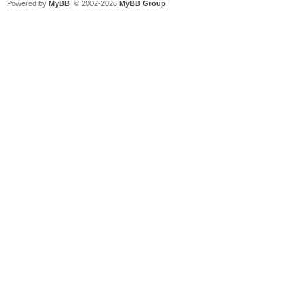
Powered by
MyBB
, © 2002-2026
MyBB Group
.